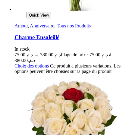
Quick View
Amour
,
Anniversaire
,
Tous nos Produits
Charme Ensoleillé
In stock
75.00
د.م.
–
380.00
د.م.
Plage de prix : د.م.75.00 à
د.م.380.00
Choix des options
Ce produit a plusieurs variations. Les
options peuvent être choisies sur la page du produit