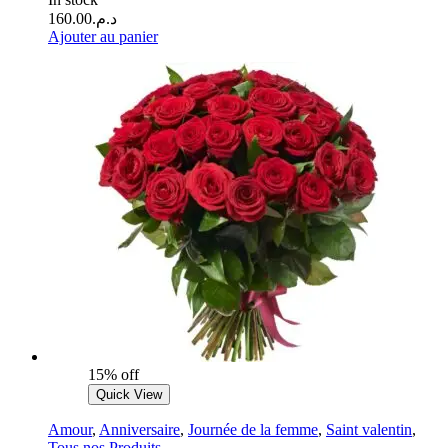
160.00
د.م.
Ajouter au panier
15% off
Quick View
Amour
,
Anniversaire
,
Journée de la femme
,
Saint valentin
,
Tous nos Produits