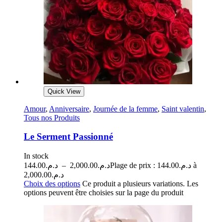
Quick View
Amour
,
Anniversaire
,
Journée de la femme
,
Saint valentin
,
Tous nos Produits
Le Serment Passionné
In stock
144.00
د.م.
–
2,000.00
د.م.
Plage de prix : د.م.144.00 à
د.م.2,000.00
Choix des options
Ce produit a plusieurs variations. Les
options peuvent être choisies sur la page du produit