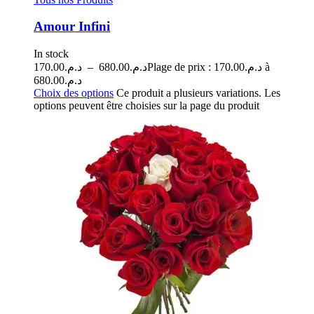
Amour Infini
In stock
170.00
د.م.
–
680.00
د.م.
Plage de prix : د.م.170.00 à
د.م.680.00
Choix des options
Ce produit a plusieurs variations. Les
options peuvent être choisies sur la page du produit