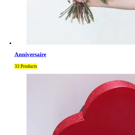
Anniversaire
33 Products