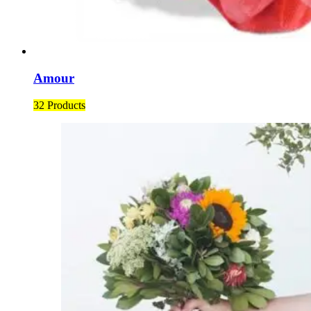
Amour
32 Products