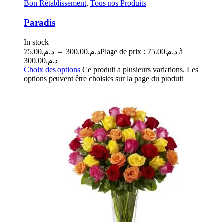
Bon Rétablissement
,
Tous nos Produits
Paradis
In stock
75.00
د.م.
–
300.00
د.م.
Plage de prix : د.م.75.00 à
د.م.300.00
Choix des options
Ce produit a plusieurs variations. Les
options peuvent être choisies sur la page du produit