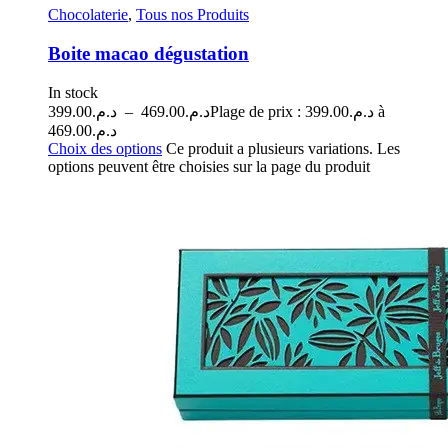
Chocolaterie
,
Tous nos Produits
Boite macao dégustation
In stock
399.00
د.م.
–
469.00
د.م.
Plage de prix : د.م.399.00 à
د.م.469.00
Choix des options
Ce produit a plusieurs variations. Les
options peuvent être choisies sur la page du produit