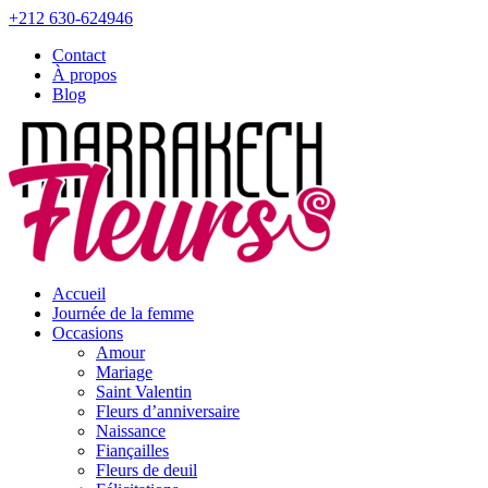
+212 630-624946
Contact
À propos
Blog
Accueil
Journée de la femme
Occasions
Amour
Mariage
Saint Valentin
Fleurs d’anniversaire
Naissance
Fiançailles
Fleurs de deuil