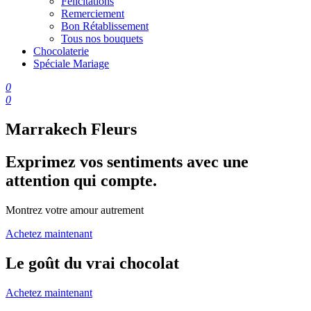
Félicitations
Remerciement
Bon Rétablissement
Tous nos bouquets
Chocolaterie
Spéciale Mariage
0
0
Marrakech Fleurs
Exprimez vos sentiments avec une
attention qui compte.
Montrez votre amour autrement
Achetez maintenant
Le goût du vrai chocolat
Achetez maintenant