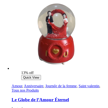
13% off
Quick View
Amour
,
Anniversaire
,
Journée de la femme
,
Saint valentin
,
Tous nos Produits
Le Globe de l’Amour Éternel