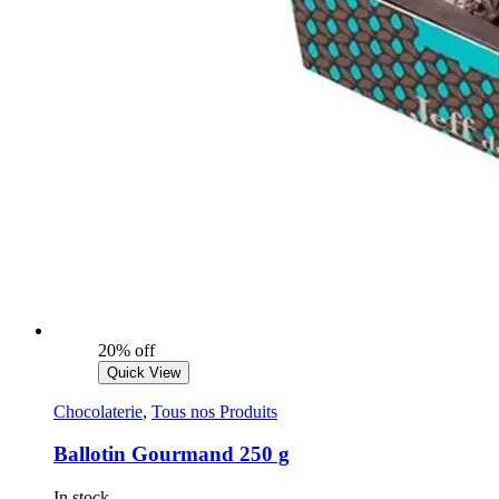
20% off
Quick View
Chocolaterie
,
Tous nos Produits
Ballotin Gourmand 250 g
In stock