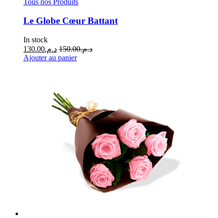
Tous nos Produits
Le Globe Cœur Battant
In stock
130.00
د.م.
150.00
د.م.
Ajouter au panier