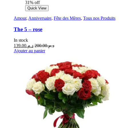
31% off
Quick View
Amour
,
Anniversaire
,
Fête des Mères
,
Tous nos Produits
The 5 – rose
In stock
139.00
د.م.
200.00
د.م.
Ajouter au panier