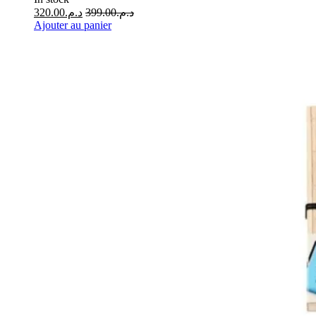
320.00
د.م.
399.00
د.م.
Ajouter au panier