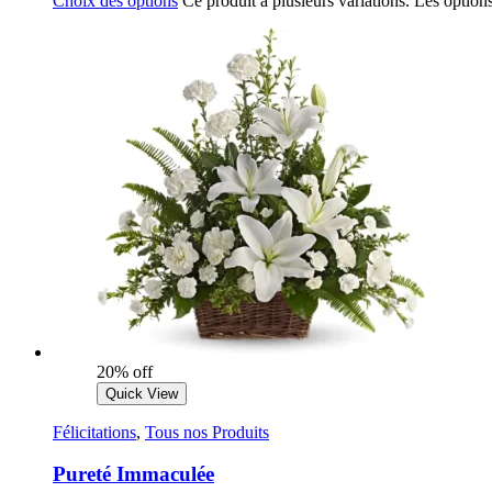
Choix des options
Ce produit a plusieurs variations. Les options
20% off
Quick View
Félicitations
,
Tous nos Produits
Pureté Immaculée