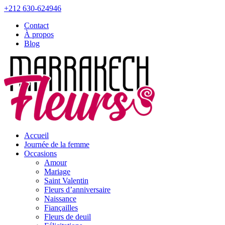
+212 630-624946
Contact
À propos
Blog
Accueil
Journée de la femme
Occasions
Amour
Mariage
Saint Valentin
Fleurs d’anniversaire
Naissance
Fiançailles
Fleurs de deuil