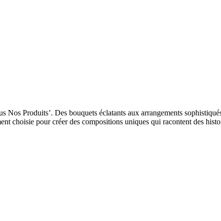
 Nos Produits’. Des bouquets éclatants aux arrangements sophistiqués, n
ent choisie pour créer des compositions uniques qui racontent des histoi