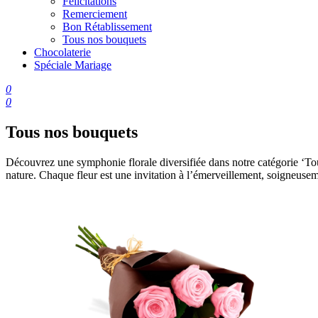
Félicitations
Remerciement
Bon Rétablissement
Tous nos bouquets
Chocolaterie
Spéciale Mariage
0
0
Tous nos bouquets
Découvrez une symphonie florale diversifiée dans notre catégorie ‘Tous
nature. Chaque fleur est une invitation à l’émerveillement, soigneusem