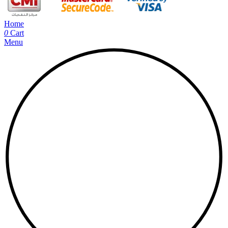
Home
0
Cart
Menu