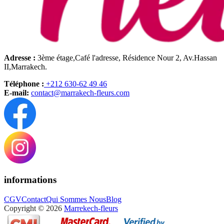
Adresse :
3ème étage,Café l'adresse, Résidence Nour 2, Av.Hassan
II,Marrakech.
Téléphone :
+212 630-62 49 46
E-mail:
contact@marrakech-fleurs.com
informations
CGV
Contact
Qui Sommes Nous
Blog
Copyright © 2026
Marrekech-fleurs