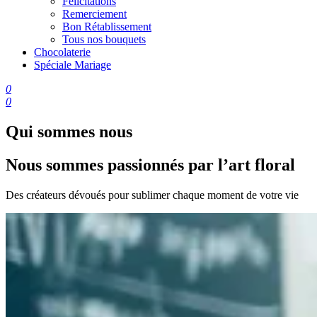
Félicitations
Remerciement
Bon Rétablissement
Tous nos bouquets
Chocolaterie
Spéciale Mariage
0
0
Qui sommes nous
Nous sommes passionnés par l’art floral
Des créateurs dévoués pour sublimer chaque moment de votre vie