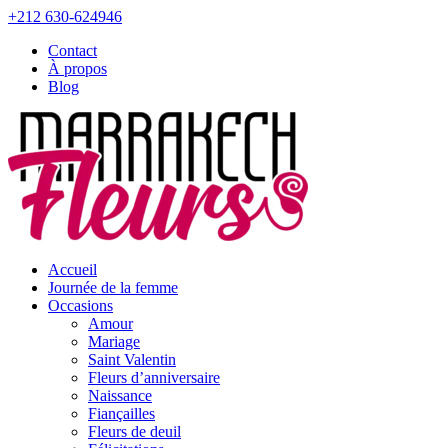
+212 630-624946
Contact
À propos
Blog
Accueil
Journée de la femme
Occasions
Amour
Mariage
Saint Valentin
Fleurs d’anniversaire
Naissance
Fiançailles
Fleurs de deuil