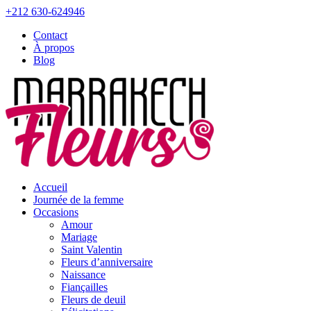
+212 630-624946
Contact
À propos
Blog
Accueil
Journée de la femme
Occasions
Amour
Mariage
Saint Valentin
Fleurs d’anniversaire
Naissance
Fiançailles
Fleurs de deuil