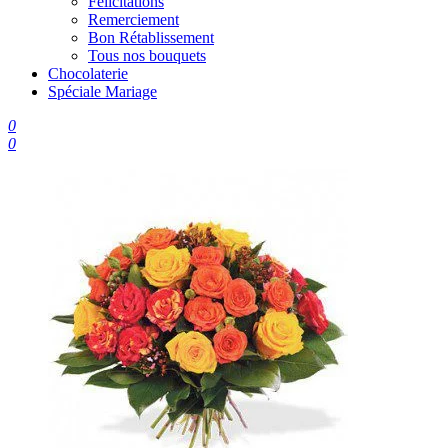
Félicitations
Remerciement
Bon Rétablissement
Tous nos bouquets
Chocolaterie
Spéciale Mariage
0
0