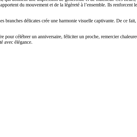
apportent du mouvement et de la légèreté à l’ensemble. Ils renforcent le
les branches délicates crée une harmonie visuelle captivante. De ce fait,
e pour célébrer un anniversaire, féliciter un proche, remercier chaleure
ité avec élégance.