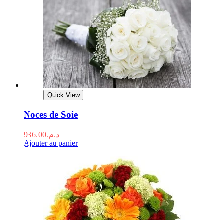
Quick View
Noces de Soie
936.00
د.م.
Ajouter au panier