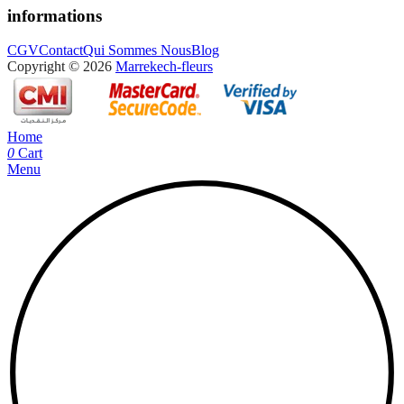
informations
CGV
Contact
Qui Sommes Nous
Blog
Copyright © 2026
Marrekech-fleurs
Home
0
Cart
Menu