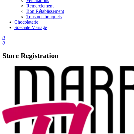
Félicitations
Remerciement
Bon Rétablissement
Tous nos bouquets
Chocolaterie
Spéciale Mariage
0
0
Store Registration