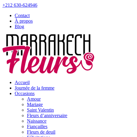
+212 630-624946
Contact
À propos
Blog
Accueil
Journée de la femme
Occasions
Amour
Mariage
Saint Valentin
Fleurs d’anniversaire
Naissance
Fiançailles
Fleurs de deuil