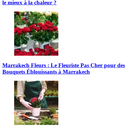
le mieux à la chaleur ?
Marrakech Fleurs : Le Fleuriste Pas Cher pour des
Bouquets Éblouissants à Marrakech