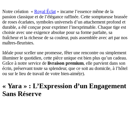
Notre création «
Royal Éclat
» incarne l’essence même de la
passion classique et de l’élégance raffinée. Cette somptueuse brassée
de roses écarlates, symboles universels d’un attachement profond et
durable, a été conçue pour exprimer l’inexprimable. Chaque tige est
choisie avec une exigence absolue pour sa forme parfaite, sa
fraîcheur et la richesse de sa couleur, puis assemblée avec art par nos
maîtres-fleuristes.
Idéale pour sceller une promesse, fêter une rencontre ou simplement
illuminer le quotidien, cette pièce unique est bien plus qu’un cadeau.
Grâce à notre service de
livraison premium
, elle parvient dans son
écrin, préservant toute sa splendeur, que ce soit au domicile, à l’hôtel
ou sur le lieu de travail de votre bien-aimé(e).
« Yara » : L’Expression d’un Engagement
Sans Réserve