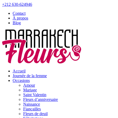
+212 630-624946
Contact
À propos
Blog
Accueil
Journée de la femme
Occasions
Amour
Mariage
Saint Valentin
Fleurs d’anniversaire
Naissance
Fiançailles
Fleurs de deuil