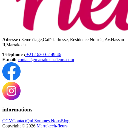
Adresse :
3ème étage,Café l'adresse, Résidence Nour 2, Av.Hassan
II,Marrakech.
Téléphone :
+212 630-62 49 46
E-mail:
contact@marrakech-fleurs.com
informations
CGV
Contact
Qui Sommes Nous
Blog
Copyright © 2026
Marrekech-fleurs