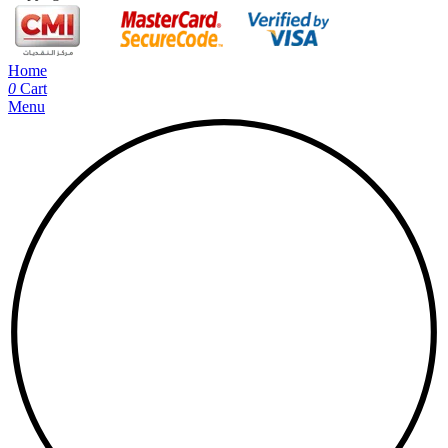
Home
0
Cart
Menu