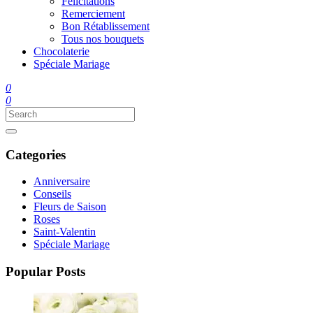
Félicitations
Remerciement
Bon Rétablissement
Tous nos bouquets
Chocolaterie
Spéciale Mariage
0
0
Categories
Anniversaire
Conseils
Fleurs de Saison
Roses
Saint-Valentin
Spéciale Mariage
Popular Posts