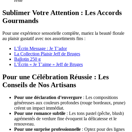
reste
Sublimer Votre Attention : Les Accords
Gourmands
Pour une expérience sensorielle complète, mariez la beauté florale
au plaisir gustatif avec nos assortiments fins :
L’Écrin Message
: Je T’ador
La Collection Plaisir Jeff de Bruges
Ballotin 250 g
L’Écrin « Je T’aime » Jeff de Bruges
Pour une Célébration Réussie : Les
Conseils de Nos Artisans
Pour une déclaration d’envergure
: Les compositions
généreuses aux couleurs profondes (rouge bordeaux, prune)
créent un impact immédiat.
Pour une romance subtile
: Les tons pastel (pêche, blush)
agrémentés de verdure fine évoquent la délicatesse et le
renouveau.
Pour une surprise professionnelle
: Optez pour des lignes