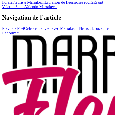
florale
Fleuriste Marrakech
Livraison de fleurs
roses rouges
Saint
Valentin
Saint-Valentin Marrakech
Navigation de l’article
Previous Post
Célébrer Janvier avec Marrakech Fleurs : Douceur et
Renouveau