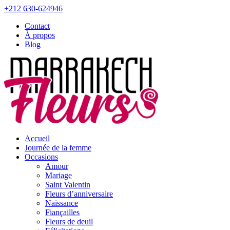
+212 630-624946
Contact
À propos
Blog
Accueil
Journée de la femme
Occasions
Amour
Mariage
Saint Valentin
Fleurs d’anniversaire
Naissance
Fiançailles
Fleurs de deuil