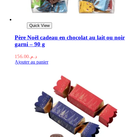
Quick View
Père Noël cadeau en chocolat au lait ou noir
garni – 90 g
156.00
د.م.
Ajouter au panier