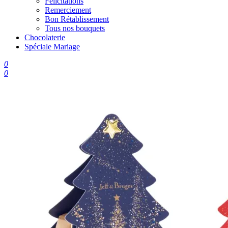
Félicitations
Remerciement
Bon Rétablissement
Tous nos bouquets
Chocolaterie
Spéciale Mariage
0
0