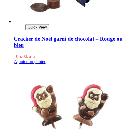
Quick View
Cracker de Noël garni de chocolat – Rouge ou
bleu
105.00
د.م.
Ajouter au panier