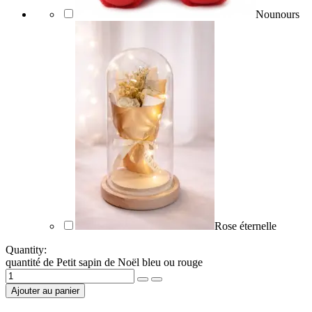
Nounours
Rose éternelle
Quantity:
quantité de Petit sapin de Noël bleu ou rouge
Ajouter au panier