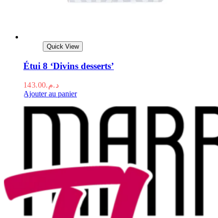
Quick View
Étui 8 ‘Divins desserts’
143.00
د.م.
Ajouter au panier