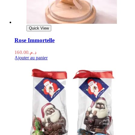
Quick View
Rose Immortelle
160.00
د.م.
Ajouter au panier