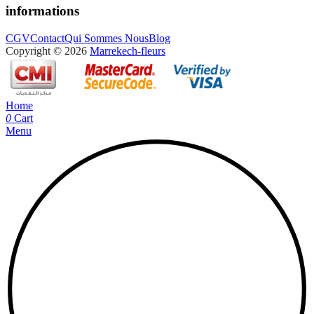
informations
CGV
Contact
Qui Sommes Nous
Blog
Copyright © 2026
Marrekech-fleurs
Home
0
Cart
Menu