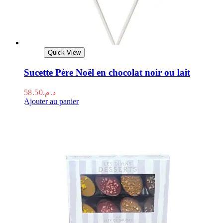
Quick View
Sucette Père Noël en chocolat noir ou lait
58.50
د.م.
Ajouter au panier