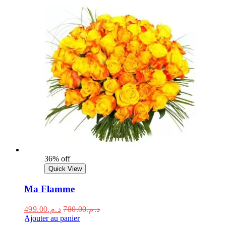
36% off
Quick View
Ma Flamme
499.00
د.م.
780.00
د.م.
Ajouter au panier