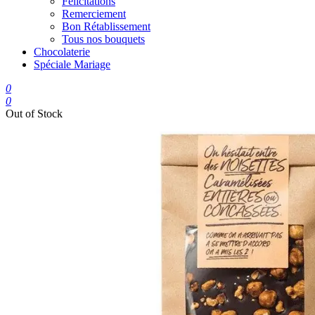
Félicitations
Remerciement
Bon Rétablissement
Tous nos bouquets
Chocolaterie
Spéciale Mariage
0
0
Out of Stock