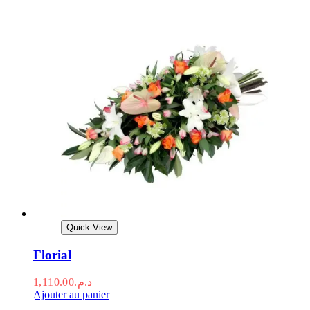
Quick View
Florial
1,110.00
د.م.
Ajouter au panier