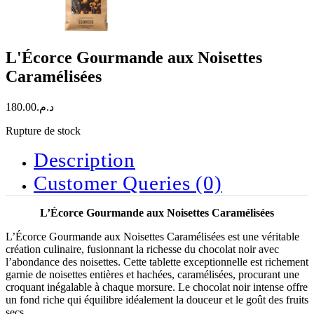
L'Écorce Gourmande aux Noisettes
Caramélisées
180.00
د.م.
Rupture de stock
Description
Customer Queries (0)
L’Écorce Gourmande aux Noisettes Caramélisées
L’Écorce Gourmande aux Noisettes Caramélisées est une véritable
création culinaire, fusionnant la richesse du chocolat noir avec
l’abondance des noisettes. Cette tablette exceptionnelle est richement
garnie de noisettes entières et hachées, caramélisées, procurant une
croquant inégalable à chaque morsure. Le chocolat noir intense offre
un fond riche qui équilibre idéalement la douceur et le goût des fruits
secs.