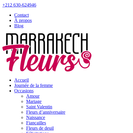
+212 630-624946
Contact
À propos
Blog
Accueil
Journée de la femme
Occasions
Amour
Mariage
Saint Valentin
Fleurs d’anniversaire
Naissance
Fiançailles
Fleurs de deuil