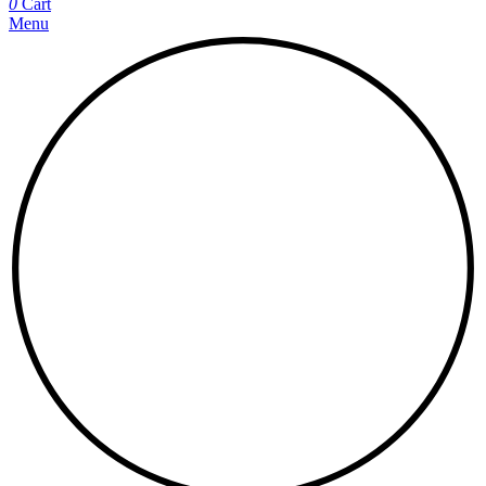
0
Cart
Menu