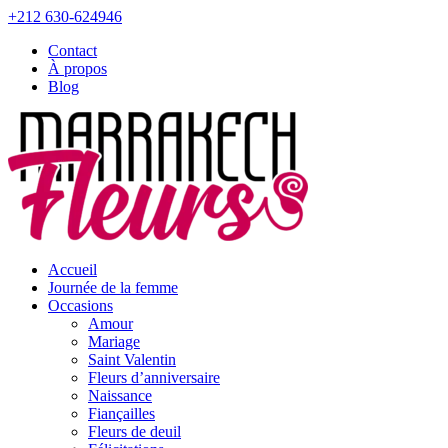
+212 630-624946
Contact
À propos
Blog
Accueil
Journée de la femme
Occasions
Amour
Mariage
Saint Valentin
Fleurs d’anniversaire
Naissance
Fiançailles
Fleurs de deuil