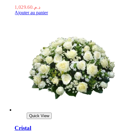
1,029.60
د.م.
Ajouter au panier
Quick View
Cristal