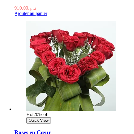
910.00
د.م.
Ajouter au panier
Hot
20% off
Quick View
Roses en Cœur