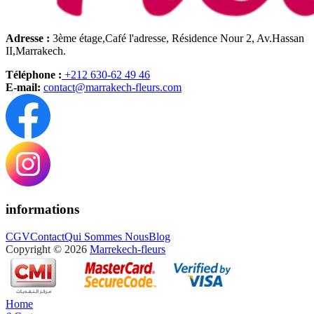
Adresse :
3ème étage,Café l'adresse, Résidence Nour 2, Av.Hassan
II,Marrakech.
Téléphone :
+212 630-62 49 46
E-mail:
contact@marrakech-fleurs.com
informations
CGV
Contact
Qui Sommes Nous
Blog
Copyright © 2026
Marrekech-fleurs
Home