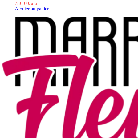
780.00
د.م.
Ajouter au panier