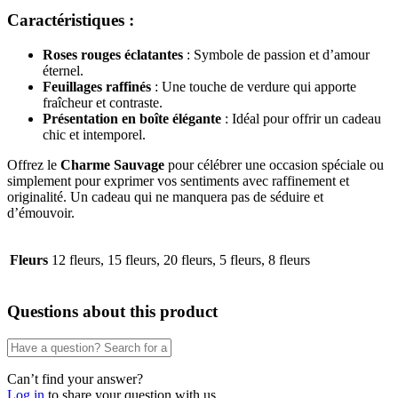
Caractéristiques :
Roses rouges éclatantes
: Symbole de passion et d’amour
éternel.
Feuillages raffinés
: Une touche de verdure qui apporte
fraîcheur et contraste.
Présentation en boîte élégante
: Idéal pour offrir un cadeau
chic et intemporel.
Offrez le
Charme Sauvage
pour célébrer une occasion spéciale ou
simplement pour exprimer vos sentiments avec raffinement et
originalité. Un cadeau qui ne manquera pas de séduire et
d’émouvoir.
Fleurs
12 fleurs, 15 fleurs, 20 fleurs, 5 fleurs, 8 fleurs
Questions about this product
Can’t find your answer?
Log in
to share your question with us.