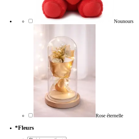
Nounours
Rose éternelle
*
Fleurs